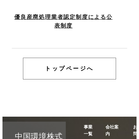
優良産廃処理業者認定制度による公
表制度
トップページへ
事業
会社案
お
一覧
内
問
中国環境株式